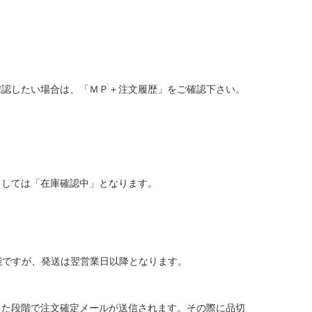
確認したい場合は、「ＭＰ＋注文履歴」をご確認下さい。
ましては「在庫確認中」となります。
能ですが、発送は翌営業日以降となります。
した段階で注文確定メールが送信されます。その際に品切