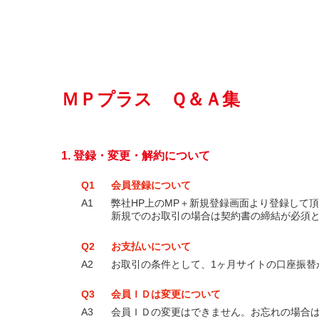
ＭＰプラス Ｑ＆Ａ集
1. 登録・変更・解約について
Q1
会員登録について
A1
弊社HP上のMP＋新規登録画面より登録して
新規でのお取引の場合は契約書の締結が必須
Q2
お支払いについて
A2
お取引の条件として、1ヶ月サイトの口座振替
Q3
会員ＩＤは変更について
A3
会員ＩＤの変更はできません。お忘れの場合