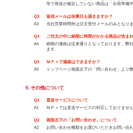
等で発送が確定していない商品は「出荷準備
Q3
返信メールは休業日も届きますか？
A3
当社営業時間外は注文受付メールのみとなり
Q4
ご注文の中に納期に時間がかかる商品が含ま
A4
納期の連絡は従来通りとなっております。弊
ます。
Q5
ＭＰ＋で連絡はできますか？
A5
トップページ画面左下の「問い合わせ」より
5. その他について
Q1
直送サービスについて
A1
ＭＰ＋では直送サービスの対応しておりませ
Q2
画面左下の「お問い合わせ」について
A2
お問い合わせ種類をお選びいただきお問い合