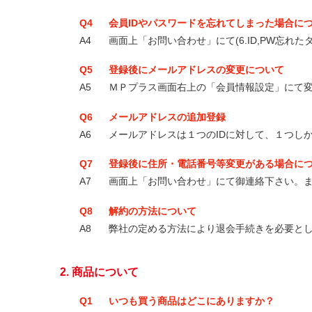
Q4
会員IDやパスワードを忘れてしまった場合に
A4
画面上「お問い合わせ」にて(6.ID,PW忘
Q5
登録後にメールアドレスの変更について
A5
ＭＰプラス画面右上の「会員情報設定」にて
Q6
メールアドレスの追加登録
A6
メールアドレスは１つのIDに対して、１つし
Q7
登録後に住所・電話番号等変更がある場合に
A7
画面上「お問い合わせ」にて御連絡下さい。
Q8
解約の方法について
A8
弊社の定める方法により退会手続きを必要と
2. 商品について
Q1
いつも買う商品はどこにありますか？