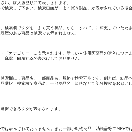
下さい。購入履歴順にて表示されます。
格で検索して下さい。検索画面が「よく買う製品」が表示されている場
か、検索欄でタグを「よく買う製品」から「すべて」に変更していただ
入履歴のある商品は検索で表示されません。
」・「カテゴリー」に表示されます。新しい人体用医薬品の購入につき
た、麻薬、向精神薬の表示はしておりません。
、検索欄にて商品名、一部商品名、規格で検索可能です。例えば、結晶
商品選択→検索欄で商品名、一部商品名、規格などで部分検索をお願い
を選択できるタグが表示されます。
？
+では表示されておりません。また一部小動物商品、消耗品等でMP+で