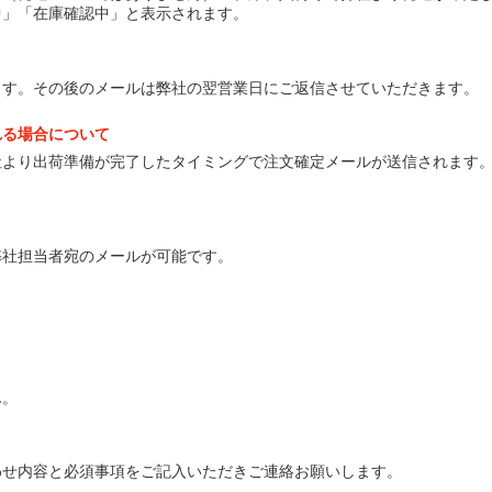
中」「在庫確認中」と表示されます。
ます。その後のメールは弊社の翌営業日にご返信させていただきます。
れる場合について
社より出荷準備が完了したタイミングで注文確定メールが送信されます
弊社担当者宛のメールが可能です。
ん。
わせ内容と必須事項をご記入いただきご連絡お願いします。