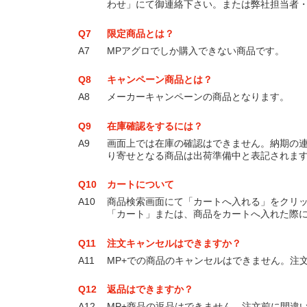
わせ」にて御連絡下さい。または弊社担当者
Q7
限定商品とは？
A7
MPアグロでしか購入できない商品です。
Q8
キャンペーン商品とは？
A8
メーカーキャンペーンの商品となります。
Q9
在庫確認をするには？
A9
画面上では在庫の確認はできません。納期の
り寄せとなる商品は出荷準備中と表記されま
Q10
カートについて
A10
商品検索画面にて「カートへ入れる」をクリ
「カート」または、商品をカートへ入れた際
Q11
注文キャンセルはできますか？
A11
MP+での商品のキャンセルはできません。注
Q12
返品はできますか？
A12
MP+商品の返品はできません。注文前に間違