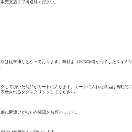
・販売支店まで御連絡ください。
連絡は従来通りとなっております。弊社より出荷準備が完了したタイミ
す。
ックして頂いた商品がカートに入ります。カートに入れた商品は自動的
に表示されるタグをクリックしてください。
文前に間違いがないか確認をお願いします。
いがないか確認をお願いします。