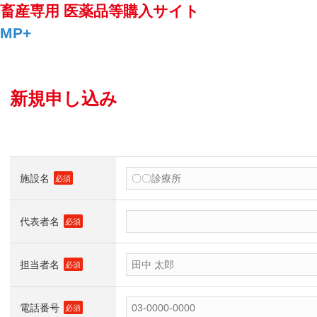
畜産専用 医薬品等購入サイト
MP+
新規申し込み
施設名
必須
代表者名
必須
担当者名
必須
電話番号
必須