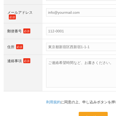
メールアドレス
必須
郵便番号
必須
住所
必須
連絡事項
必須
利用規約
に同意の上、申し込みボタンを押